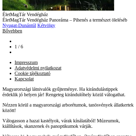
ÉletMagTár Vendégház
ÉletMagTár Vendégház Panoráma – Pihenés a természet öleléséb
Nyugat-Dunántúl
Kétvölgy
Bővebben
1 / 6
Impresszum
Adatvédelmi nyilatkozat
Cookie tájékoztató
Kapcsolat
Magyarországi látnivalók gyűjteménye. Ha kirándulástippek
érdeklik jó helyen jár! Rengeteg kirándulóhely közül válogathat.
Nézzen körül a magyarországi arborétumok, tanösvények állatkertek
között!
Válogasson a hazai kastélyok, várak kínálatából! Múzeumok,
kiállítások, skanzenek és panoptikumok várják.