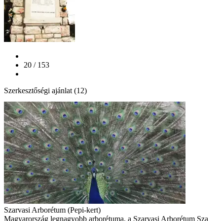
20 / 153
Szerkesztőségi ajánlat (12)
Szarvasi Arborétum (Pepi-kert)
Magyarország legnagyobb arborétuma, a Szarvasi Arborétum Sza