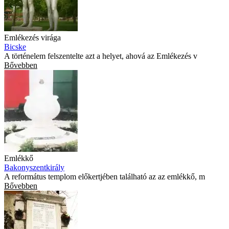
Emlékezés virága
Bicske
A történelem felszentelte azt a helyet, ahová az Emlékezés v
Bővebben
Emlékkő
Bakonyszentkirály
A református templom előkertjében található az az emlékkő, m
Bővebben