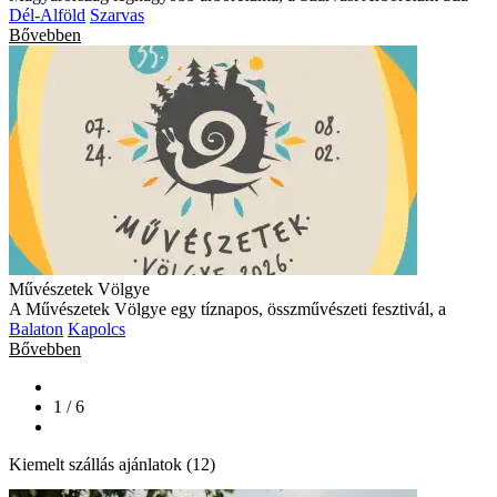
Dél-Alföld
Szarvas
Bővebben
Művészetek Völgye
A Művészetek Völgye egy tíznapos, összművészeti fesztivál, a
Balaton
Kapolcs
Bővebben
1 / 6
Kiemelt szállás ajánlatok (12)