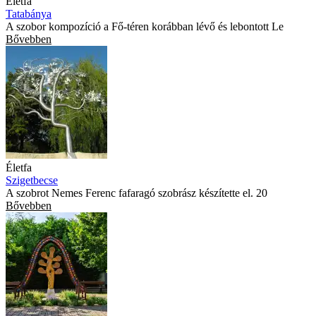
Életfa
Tatabánya
A szobor kompozíció a Fő-téren korábban lévő és lebontott Le
Bővebben
Életfa
Szigetbecse
A szobrot Nemes Ferenc fafaragó szobrász készítette el. 20
Bővebben