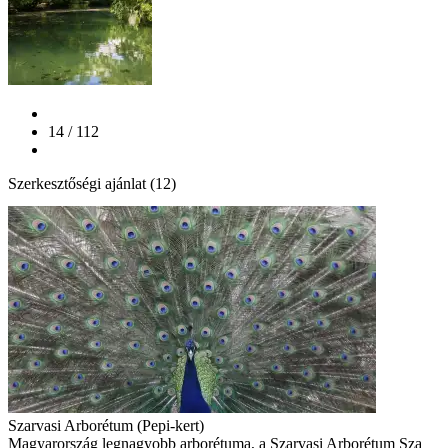
14 / 112
Szerkesztőségi ajánlat (12)
Szarvasi Arborétum (Pepi-kert)
Magyarország legnagyobb arborétuma, a Szarvasi Arborétum Sza