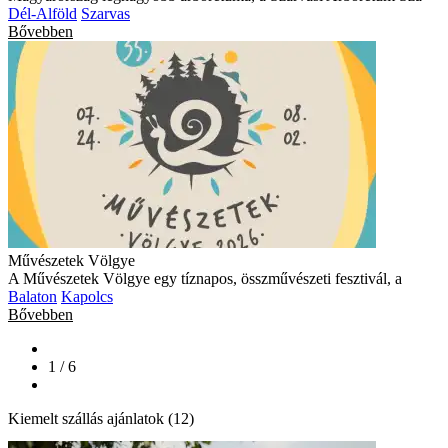
Dél-Alföld
Szarvas
Bővebben
Művészetek Völgye
A Művészetek Völgye egy tíznapos, összművészeti fesztivál, a
Balaton
Kapolcs
Bővebben
1 / 6
Kiemelt szállás ajánlatok (12)