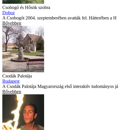
Csobogó és Hősök szobra
Doboz
A Csobogót 2004. szeptemberében avatták fel. Hátterében a H
Bővebben
Csodák Palotája
Budapest
A Csodák Palotája Magyarország első interaktív tudományos já
Bővebben