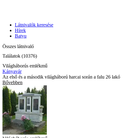
Látnivalók keresése
Hírek
Batyu
Összes látnivaló
Találatok (10376)
Világháborús emlékmű
Kányavár
Az első és a második világháború harcai során a falu 26 lakó
Bővebben