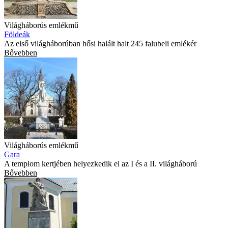
Világháborús emlékmű
Földeák
Az első világháborúban hősi halált halt 245 falubeli emlékér
Bővebben
Világháborús emlékmű
Gara
A templom kertjében helyezkedik el az I és a II. világháború
Bővebben