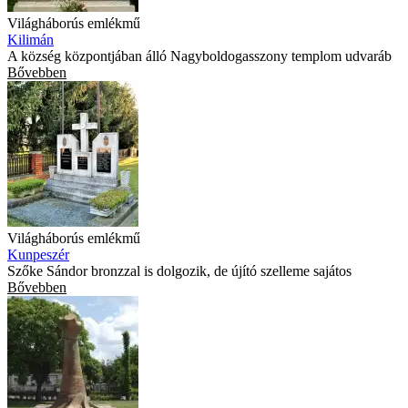
Világháborús emlékmű
Kilimán
A község központjában álló Nagyboldogasszony templom udvaráb
Bővebben
Világháborús emlékmű
Kunpeszér
Szőke Sándor bronzzal is dolgozik, de újító szelleme sajátos
Bővebben