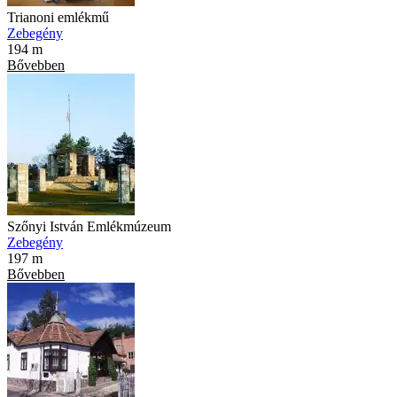
Trianoni emlékmű
Zebegény
194 m
Bővebben
Szőnyi István Emlékmúzeum
Zebegény
197 m
Bővebben