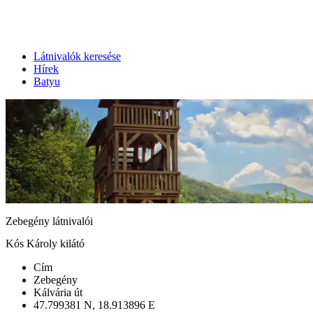
Látnivalók keresése
Hírek
Batyu
Zebegény látnivalói
Kós Károly kilátó
Cím
Zebegény
Kálvária út
47.799381 N, 18.913896 E