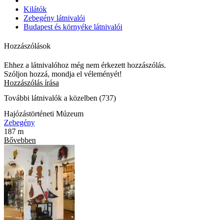
Kilátók
Zebegény látnivalói
Budapest és környéke látnivalói
Hozzászólások
Ehhez a látnivalóhoz még nem érkezett hozzászólás.
Szóljon hozzá, mondja el véleményét!
Hozzászólás írása
További látnivalók a közelben (737)
Hajózástörténeti Múzeum
Zebegény
187 m
Bővebben