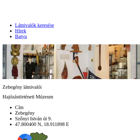
Látnivalók keresése
Hírek
Batyu
Zebegény látnivalói
Hajózástörténeti Múzeum
Cím
Zebegény
Szőnyi István út 9.
47.800400 N, 18.911898 E