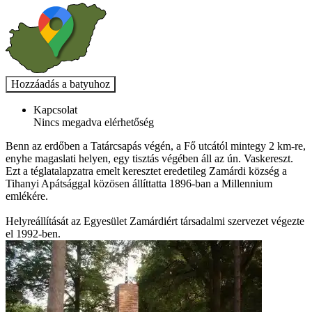
Kapcsolat
Nincs megadva elérhetőség
Benn az erdőben a Tatárcsapás végén, a Fő utcától mintegy 2 km-re,
enyhe magaslati helyen, egy tisztás végében áll az ún. Vaskereszt.
Ezt a téglatalapzatra emelt keresztet eredetileg Zamárdi község a
Tihanyi Apátsággal közösen állíttatta 1896-ban a Millennium
emlékére.
Helyreállítását az Egyesület Zamárdiért társadalmi szervezet végezte
el 1992-ben.