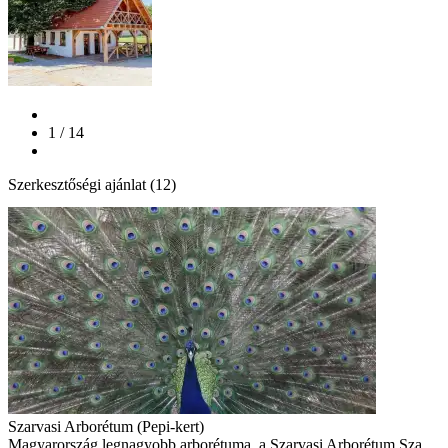
1 / 14
Szerkesztőségi ajánlat (12)
Szarvasi Arborétum (Pepi-kert)
Magyarország legnagyobb arborétuma, a Szarvasi Arborétum Sza