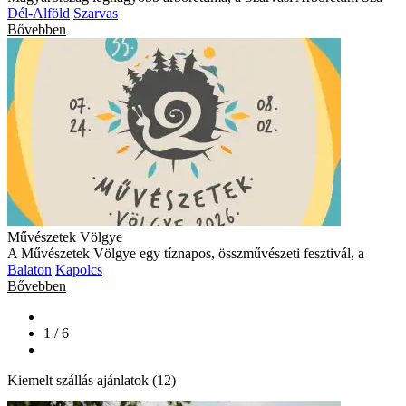
Dél-Alföld
Szarvas
Bővebben
Művészetek Völgye
A Művészetek Völgye egy tíznapos, összművészeti fesztivál, a
Balaton
Kapolcs
Bővebben
1 / 6
Kiemelt szállás ajánlatok (12)