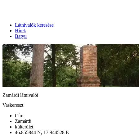
Látnivalók keresése
Hírek
Batyu
Zamárdi látnivalói
Vaskereszt
Cím
Zamárdi
külterület
46.855844 N, 17.944528 E