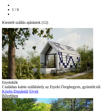
1 / 6
Kiemelt szállás ajánlatok (12)
Etyekikék
Családias kabin szálláshely az Etyeki Öreghegyen, gyümölcsfá
Közép-Dunántúl
Etyek
Bővebben