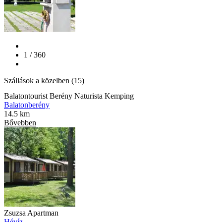
1 / 360
Szállások a közelben (15)
Balatontourist Berény Naturista Kemping
Balatonberény
14.5 km
Bővebben
Zsuzsa Apartman
Hévíz