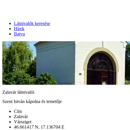
Látnivalók keresése
Hírek
Batyu
Zalavár látnivalói
Szent István kápolna és temetője
Cím
Zalavár
Vársziget
46.661417 N, 17.136704 E