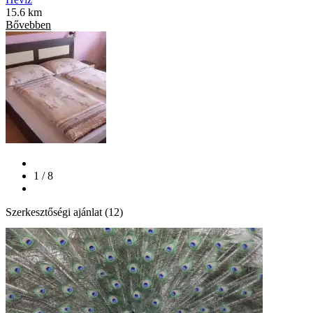
15.6 km
Bővebben
1 / 8
Szerkesztőségi ajánlat (12)