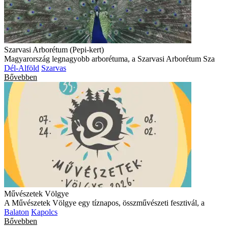
Szarvasi Arborétum (Pepi-kert)
Magyarország legnagyobb arborétuma, a Szarvasi Arborétum Sza
Dél-Alföld
Szarvas
Bővebben
Művészetek Völgye
A Művészetek Völgye egy tíznapos, összművészeti fesztivál, a
Balaton
Kapolcs
Bővebben