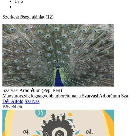
1 / 5
Szerkesztőségi ajánlat (12)
Szarvasi Arborétum (Pepi-kert)
Magyarország legnagyobb arborétuma, a Szarvasi Arborétum Sza
Dél-Alföld
Szarvas
Bővebben