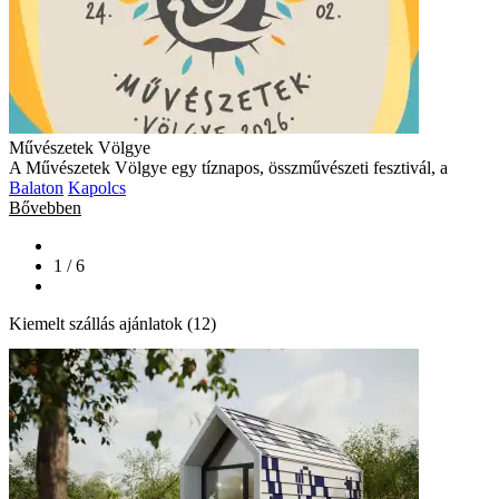
Művészetek Völgye
A Művészetek Völgye egy tíznapos, összművészeti fesztivál, a
Balaton
Kapolcs
Bővebben
1 / 6
Kiemelt szállás ajánlatok (12)