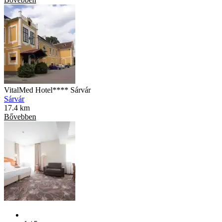
VitalMed Hotel**** Sárvár
Sárvár
17.4 km
Bővebben