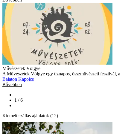
Művészetek Völgye
A Művészetek Völgye egy tíznapos, összművészeti fesztivál, a
Balaton
Kapolcs
Bővebben
1 / 6
Kiemelt szállás ajánlatok (12)