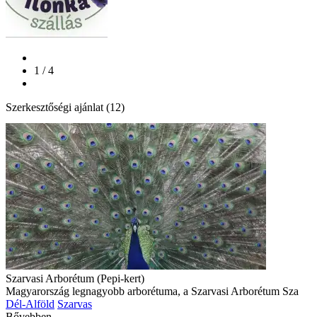
1 / 4
Szerkesztőségi ajánlat (12)
Szarvasi Arborétum (Pepi-kert)
Magyarország legnagyobb arborétuma, a Szarvasi Arborétum Sza
Dél-Alföld
Szarvas
Bővebben