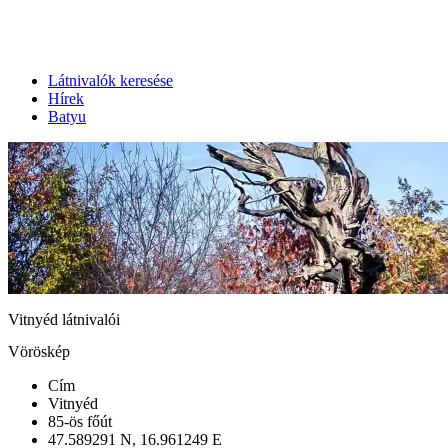
Látnivalók keresése
Hírek
Batyu
Vitnyéd látnivalói
Vöröskép
Cím
Vitnyéd
85-ös főút
47.589291 N, 16.961249 E