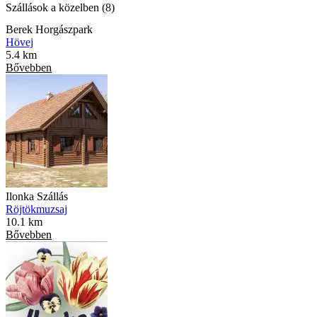
Szállások a közelben (8)
Berek Horgászpark
Hövej
5.4 km
Bővebben
Ilonka Szállás
Röjtökmuzsaj
10.1 km
Bővebben