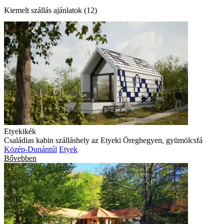
Kiemelt szállás ajánlatok (12)
Etyekikék
Családias kabin szálláshely az Etyeki Öreghegyen, gyümölcsfá
Közép-Dunántúl
Etyek
Bővebben