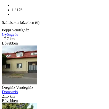
1 / 176
Szállások a közelben (6)
Poppi Vendégház
Gyöngyös
17.7 km
Bővebben
Öregház Vendégház
Domoszló
21.5 km
Bővebben