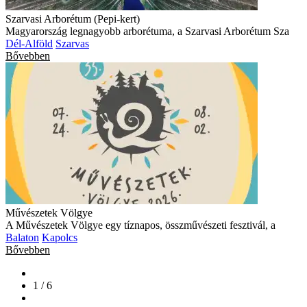
Szarvasi Arborétum (Pepi-kert)
Magyarország legnagyobb arborétuma, a Szarvasi Arborétum Sza
Dél-Alföld
Szarvas
Bővebben
Művészetek Völgye
A Művészetek Völgye egy tíznapos, összművészeti fesztivál, a
Balaton
Kapolcs
Bővebben
1 / 6