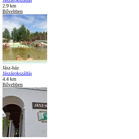
Jászárokszállás
2.9 km
Bővebben
Jász-ház
Jászárokszállás
4.4 km
Bővebben