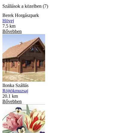
Szállások a közelben (7)
Berek Horgászpark
Hövej
7.5 km
Bővebben
Ilonka Szállás
Röjtökmuzsaj
20.1 km
Bővebben