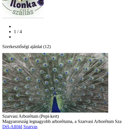
1 / 4
Szerkesztőségi ajánlat (12)
Szarvasi Arborétum (Pepi-kert)
Magyarország legnagyobb arborétuma, a Szarvasi Arborétum Sza
Dél-Alföld
Szarvas