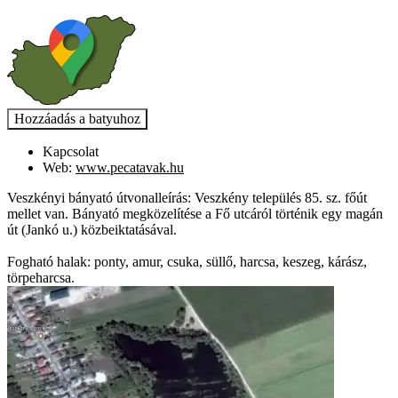
Kapcsolat
Web:
www.pecatavak.hu
Veszkényi bányató útvonalleírás: Veszkény település 85. sz. főút
mellet van. Bányató megközelítése a Fő utcáról történik egy magán
út (Jankó u.) közbeiktatásával.
Fogható halak: ponty, amur, csuka, süllő, harcsa, keszeg, kárász,
törpeharcsa.