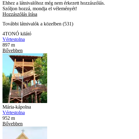
Ehhez a látnivalóhoz még nem érkezett hozzászólás.
Szóljon hozzá, mondja el véleményét!
Hozzászólás írása
További látnivalók a közelben (531)
4TONÓ kilátó
Vértestolna
897 m
Bővebben
Mária-kápolna
Vértestolna
952 m
Bővebben