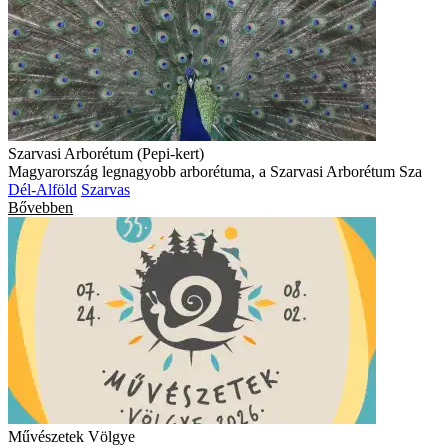
Szarvasi Arborétum (Pepi-kert)
Magyarország legnagyobb arborétuma, a Szarvasi Arborétum Sza
Dél-Alföld
Szarvas
Bővebben
Művészetek Völgye