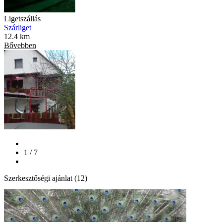
Ligetszállás
Szárliget
12.4 km
Bővebben
1 / 7
Szerkesztőségi ajánlat (12)