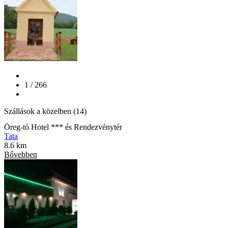
1 / 266
Szállások a közelben (14)
Öreg-tó Hotel *** és Rendezvénytér
Tata
8.6 km
Bővebben