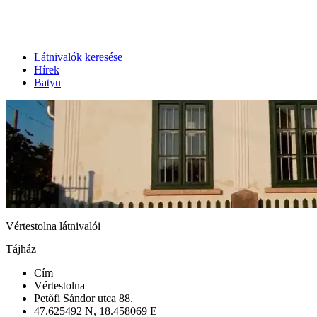
Látnivalók keresése
Hírek
Batyu
Vértestolna látnivalói
Tájház
Cím
Vértestolna
Petőfi Sándor utca 88.
47.625492 N, 18.458069 E