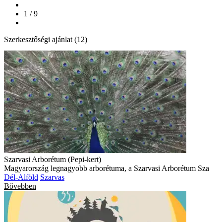
1 / 9
Szerkesztőségi ajánlat (12)
Szarvasi Arborétum (Pepi-kert)
Magyarország legnagyobb arborétuma, a Szarvasi Arborétum Sza
Dél-Alföld
Szarvas
Bővebben