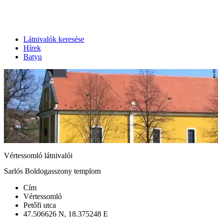
Látnivalók keresése
Hírek
Batyu
Vértessomló látnivalói
Sarlós Boldogasszony templom
Cím
Vértessomló
Petőfi utca
47.506626 N, 18.375248 E