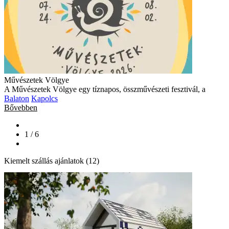
Művészetek Völgye
A Művészetek Völgye egy tíznapos, összművészeti fesztivál, a
Balaton
Kapolcs
Bővebben
1 / 6
Kiemelt szállás ajánlatok (12)