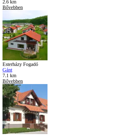
2.6 km
Bővebben
Esterházy Fogadó
Gánt
7.1 km
Bővebben