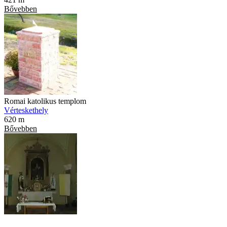
Bővebben
Romai katolikus templom
Vérteskethely
620 m
Bővebben