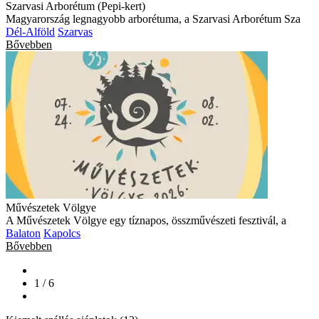
Szarvasi Arborétum (Pepi-kert)
Magyarország legnagyobb arborétuma, a Szarvasi Arborétum Sza
Dél-Alföld
Szarvas
Bővebben
Művészetek Völgye
A Művészetek Völgye egy tíznapos, összművészeti fesztivál, a
Balaton
Kapolcs
Bővebben
1 / 6