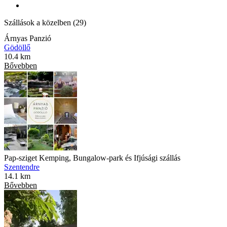
Szállások a közelben (29)
Árnyas Panzió
Gödöllő
10.4 km
Bővebben
Pap-sziget Kemping, Bungalow-park és Ifjúsági szállás
Szentendre
14.1 km
Bővebben