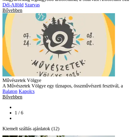
Dél-Alföld
Szarvas
Bővebben
Művészetek Völgye
A Művészetek Völgye egy tíznapos, összművészeti fesztivál, a
Balaton
Kapolcs
Bővebben
1 / 6
Kiemelt szállás ajánlatok (12)