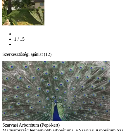
1 / 15
Szerkesztőségi ajánlat (12)
Szarvasi Arborétum (Pepi-kert)
Magyarország legnagyobb arborétuma, a Szarvasi Arborétum Sza