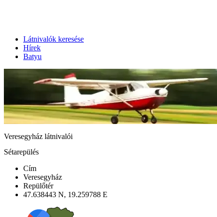
Látnivalók keresése
Hírek
Batyu
Veresegyház látnivalói
Sétarepülés
Cím
Veresegyház
Repülőtér
47.638443 N, 19.259788 E