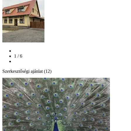
1 / 6
Szerkesztőségi ajánlat (12)