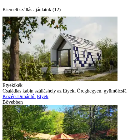
Kiemelt szállás ajánlatok (12)
Etyekikék
Családias kabin szálláshely az Etyeki Öreghegyen, gyümölcsfá
Közép-Dunántúl
Etyek
Bővebben