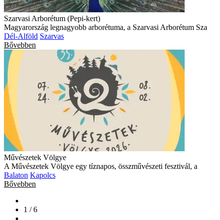
Szarvasi Arborétum (Pepi-kert)
Magyarország legnagyobb arborétuma, a Szarvasi Arborétum Sza
Dél-Alföld
Szarvas
Bővebben
Művészetek Völgye
A Művészetek Völgye egy tíznapos, összművészeti fesztivál, a
Balaton
Kapolcs
Bővebben
1 / 6