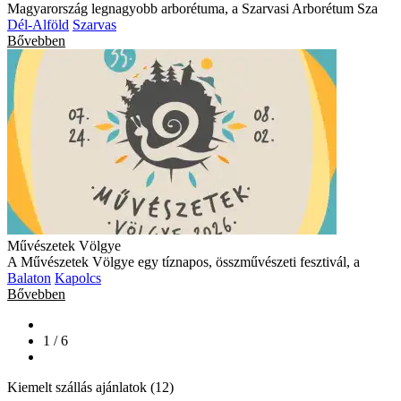
Magyarország legnagyobb arborétuma, a Szarvasi Arborétum Sza
Dél-Alföld
Szarvas
Bővebben
Művészetek Völgye
A Művészetek Völgye egy tíznapos, összművészeti fesztivál, a
Balaton
Kapolcs
Bővebben
1 / 6
Kiemelt szállás ajánlatok (12)