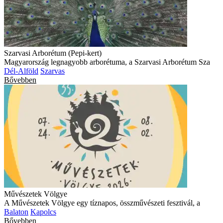
Szarvasi Arborétum (Pepi-kert)
Magyarország legnagyobb arborétuma, a Szarvasi Arborétum Sza
Dél-Alföld
Szarvas
Bővebben
Művészetek Völgye
A Művészetek Völgye egy tíznapos, összművészeti fesztivál, a
Balaton
Kapolcs
Bővebben