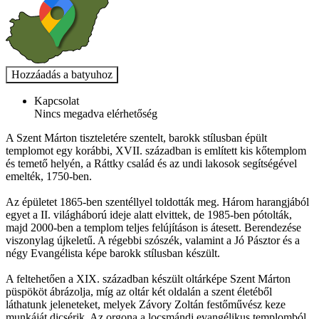
Kapcsolat
Nincs megadva elérhetőség
A Szent Márton tiszteletére szentelt, barokk stílusban épült
templomot egy korábbi, XVII. században is említett kis kőtemplom
és temető helyén, a Ráttky család és az undi lakosok segítségével
emelték, 1750-ben.
Az épületet 1865-ben szentéllyel toldották meg. Három harangjából
egyet a II. világháború ideje alatt elvittek, de 1985-ben pótolták,
majd 2000-ben a templom teljes felújításon is átesett. Berendezése
viszonylag újkeletű. A régebbi szószék, valamint a Jó Pásztor és a
négy Evangélista képe barokk stílusban készült.
A feltehetően a XIX. században készült oltárképe Szent Márton
püspököt ábrázolja, míg az oltár két oldalán a szent életéből
láthatunk jeleneteket, melyek Závory Zoltán festőművész keze
munkáját dicsérik. Az orgona a locsmándi evangélikus templomból