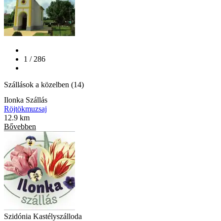
1 / 286
Szállások a közelben (14)
Ilonka Szállás
Röjtökmuzsaj
12.9 km
Bővebben
Szidónia Kastélyszálloda