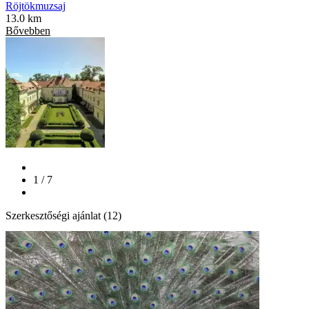
Röjtökmuzsaj
13.0 km
Bővebben
1 / 7
Szerkesztőségi ajánlat (12)