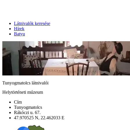
Látnivalók keresése
Hírek
Batyu
Tunyogmatolcs látnivalói
Helytörténeti múzeum
Cím
Tunyogmatolcs
Rákóczi u. 67.
47.970525 N, 22.462033 E