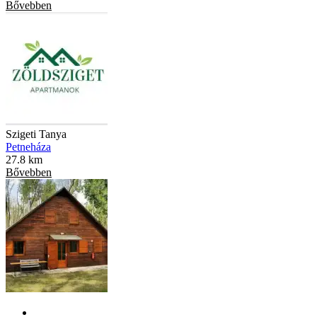
Bővebben
Szigeti Tanya
Petneháza
27.8 km
Bővebben