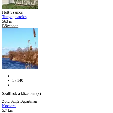
Holt-Szamos
Tunyogmatolcs
563 m
Bővebben
1 / 140
Szállások a közelben (3)
Zöld Sziget Apartman
Kocsord
5.7 km