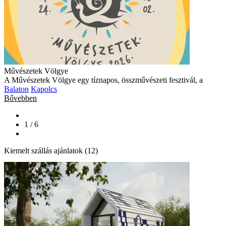
Művészetek Völgye
A Művészetek Völgye egy tíznapos, összművészeti fesztivál, a
Balaton
Kapolcs
Bővebben
1 / 6
Kiemelt szállás ajánlatok (12)