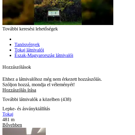
További keresési lehetőségek
Tanösvények
Tokaj látnivalói
Észak-Magyarország látnivalói
Hozzászólások
Ehhez a látnivalóhoz még nem érkezett hozzászólás.
Szóljon hozzá, mondja el véleményét!
Hozzászólás írása
További látnivalók a közelben (438)
Lepke- és ásványkiállítás
Tokaj
481 m
Bővebben