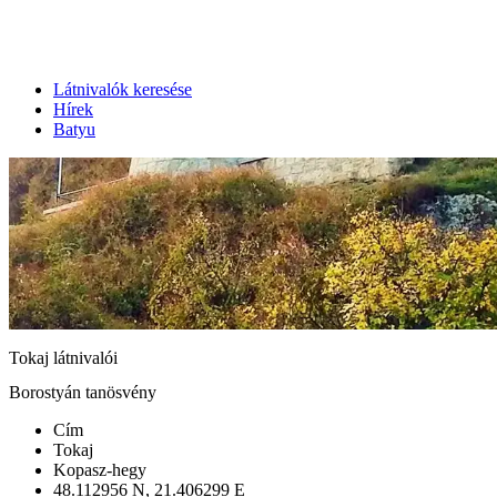
Látnivalók keresése
Hírek
Batyu
Tokaj látnivalói
Borostyán tanösvény
Cím
Tokaj
Kopasz-hegy
48.112956 N, 21.406299 E