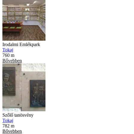
Irodalmi Emlékpark
Tokaj
760 m
Bővebben
Szőlő tanösvény
Tokaj
782 m
Bővebben