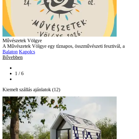
Művészetek Völgye
A Művészetek Völgye egy tíznapos, összművészeti fesztivál, a
Balaton
Kapolcs
Bővebben
1 / 6
Kiemelt szállás ajánlatok (12)