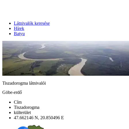
Látnivalók keresése
Hírek
Batyu
Tiszadorogma látnivalói
Göbe-erdő
Cím
Tiszadorogma
külterület
47.662146 N, 20.850496 E