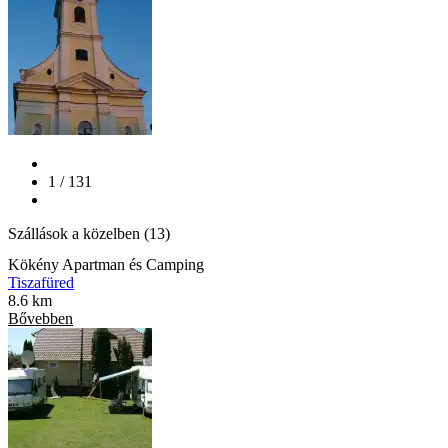
1 / 131
Szállások a közelben (13)
Kökény Apartman és Camping
Tiszafüred
8.6 km
Bővebben