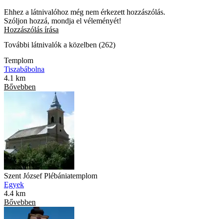
Ehhez a látnivalóhoz még nem érkezett hozzászólás.
Szóljon hozzá, mondja el véleményét!
Hozzászólás írása
További látnivalók a közelben (262)
Templom
Tiszabábolna
4.1 km
Bővebben
Szent József Plébániatemplom
Egyek
4.4 km
Bővebben