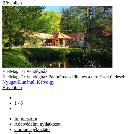
Bővebben
ÉletMagTár Vendégház
ÉletMagTár Vendégház Panoráma – Pihenés a természet öleléséb
Nyugat-Dunántúl
Kétvölgy
Bővebben
1 / 6
Impresszum
Adatvédelmi nyilatkozat
Cookie tájékoztató