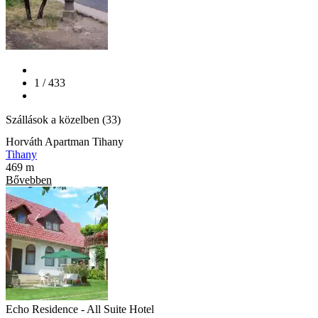
1 / 433
Szállások a közelben (33)
Horváth Apartman Tihany
Tihany
469 m
Bővebben
Echo Residence - All Suite Hotel