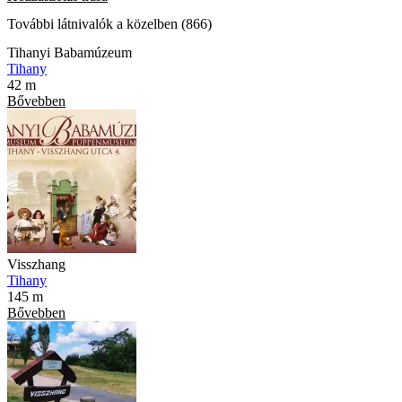
További látnivalók a közelben (866)
Tihanyi Babamúzeum
Tihany
42 m
Bővebben
Visszhang
Tihany
145 m
Bővebben