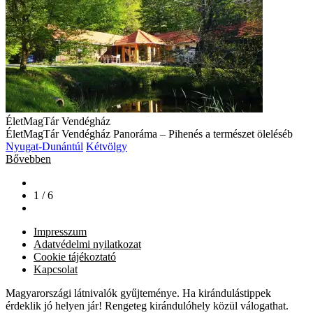
ÉletMagTár Vendégház
ÉletMagTár Vendégház Panoráma – Pihenés a természet öleléséb
Nyugat-Dunántúl
Kétvölgy
Bővebben
1 / 6
Impresszum
Adatvédelmi nyilatkozat
Cookie tájékoztató
Kapcsolat
Magyarországi látnivalók gyűjteménye. Ha kirándulástippek
érdeklik jó helyen jár! Rengeteg kirándulóhely közül válogathat.