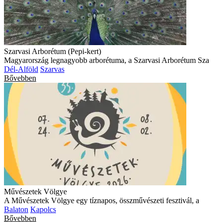
Szarvasi Arborétum (Pepi-kert)
Magyarország legnagyobb arborétuma, a Szarvasi Arborétum Sza
Dél-Alföld
Szarvas
Bővebben
Művészetek Völgye
A Művészetek Völgye egy tíznapos, összművészeti fesztivál, a
Balaton
Kapolcs
Bővebben