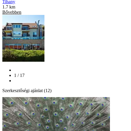
Tihany
1.7 km
Bővebben
1 / 17
Szerkesztőségi ajánlat (12)