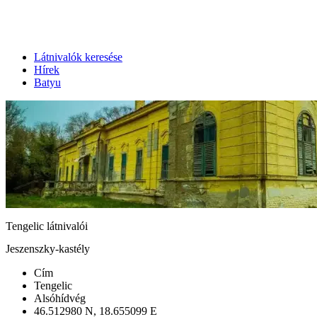
Látnivalók keresése
Hírek
Batyu
Tengelic látnivalói
Jeszenszky-kastély
Cím
Tengelic
Alsóhídvég
46.512980 N, 18.655099 E