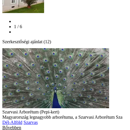
1 / 6
Szerkesztőségi ajánlat (12)
Szarvasi Arborétum (Pepi-kert)
Magyarország legnagyobb arborétuma, a Szarvasi Arborétum Sza
Dél-Alföld
Szarvas
Bővebben