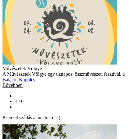
Művészetek Völgye
A Művészetek Völgye egy tíznapos, összművészeti fesztivál, a
Balaton
Kapolcs
Bővebben
1 / 6
Kiemelt szállás ajánlatok (12)