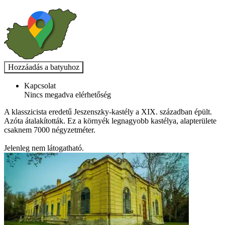
Kapcsolat
Nincs megadva elérhetőség
A klasszicista eredetű Jeszenszky-kastély a XIX. században épült.
Azóta átalakították. Ez a környék legnagyobb kastélya, alapterülete
csaknem 7000 négyzetméter.
Jelenleg nem látogatható.