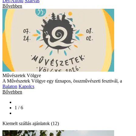
Dél-Alföld
Szarvas
Bővebben
Művészetek Völgye
A Művészetek Völgye egy tíznapos, összművészeti fesztivál, a
Balaton
Kapolcs
Bővebben
1 / 6
Kiemelt szállás ajánlatok (12)