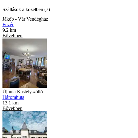
Szállások a közelben (7)
Jákób - Vár Vendégház
Füzér
9.2 km
Bővebben
Újhuta Kastélyszálló
Háromhuta
13.1 km
Bővebben