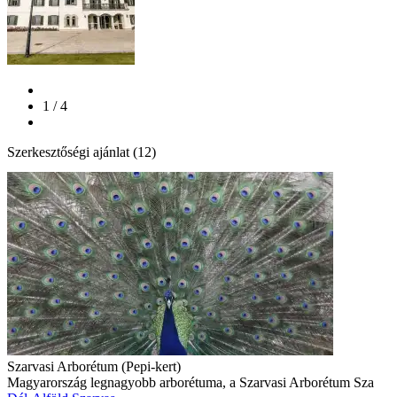
1 / 4
Szerkesztőségi ajánlat (12)
Szarvasi Arborétum (Pepi-kert)
Magyarország legnagyobb arborétuma, a Szarvasi Arborétum Sza