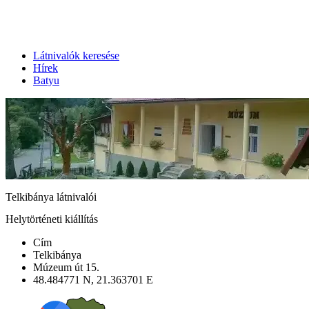
Látnivalók keresése
Hírek
Batyu
Telkibánya látnivalói
Helytörténeti kiállítás
Cím
Telkibánya
Múzeum út 15.
48.484771 N, 21.363701 E