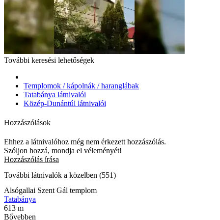
További keresési lehetőségek
Templomok / kápolnák / haranglábak
Tatabánya látnivalói
Közép-Dunántúl látnivalói
Hozzászólások
Ehhez a látnivalóhoz még nem érkezett hozzászólás.
Szóljon hozzá, mondja el véleményét!
Hozzászólás írása
További látnivalók a közelben (551)
Alsógallai Szent Gál templom
Tatabánya
613 m
Bővebben