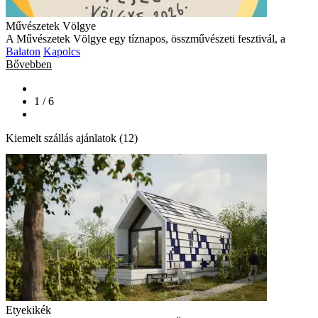
Művészetek Völgye
A Művészetek Völgye egy tíznapos, összművészeti fesztivál, a
Balaton
Kapolcs
Bővebben
1 / 6
Kiemelt szállás ajánlatok (12)
Etyekikék