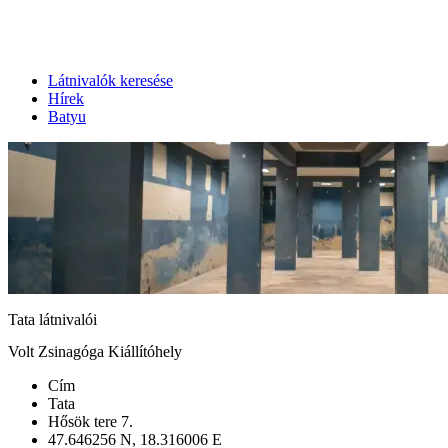
Látnivalók keresése
Hírek
Batyu
Tata látnivalói
Volt Zsinagóga Kiállítóhely
Cím
Tata
Hősök tere 7.
47.646256 N, 18.316006 E