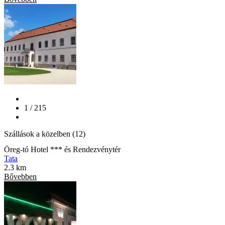
1 / 215
Szállások a közelben (12)
Öreg-tó Hotel *** és Rendezvénytér
Tata
2.3 km
Bővebben