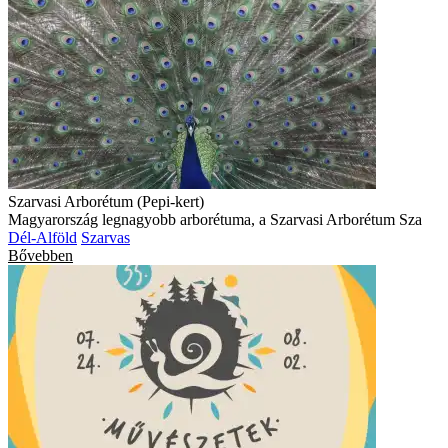
Szarvasi Arborétum (Pepi-kert)
Magyarország legnagyobb arborétuma, a Szarvasi Arborétum Sza
Dél-Alföld
Szarvas
Bővebben