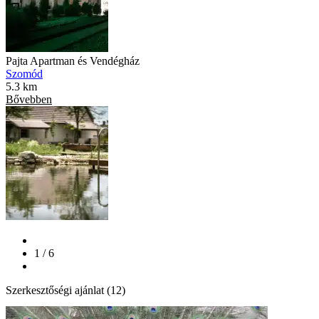
Pajta Apartman és Vendégház
Szomód
5.3 km
Bővebben
1 / 6
Szerkesztőségi ajánlat (12)