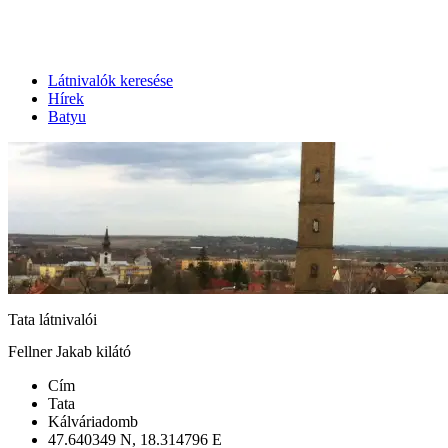
Látnivalók keresése
Hírek
Batyu
Tata látnivalói
Fellner Jakab kilátó
Cím
Tata
Kálváriadomb
47.640349 N, 18.314796 E