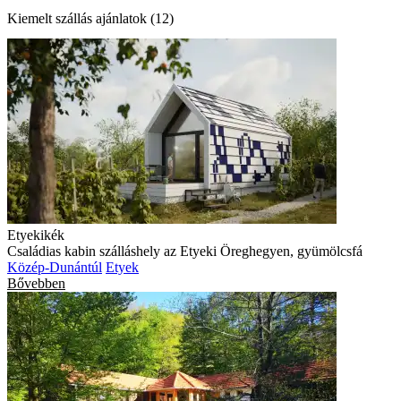
Kiemelt szállás ajánlatok (12)
Etyekikék
Családias kabin szálláshely az Etyeki Öreghegyen, gyümölcsfá
Közép-Dunántúl
Etyek
Bővebben