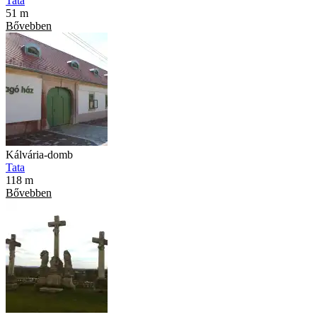
Tata
51 m
Bővebben
Kálvária-domb
Tata
118 m
Bővebben