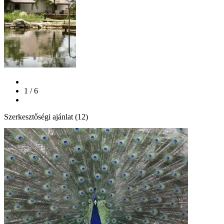
1 / 6
Szerkesztőségi ajánlat (12)