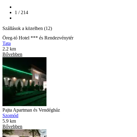
1 / 214
Szállások a közelben (12)
Öreg-tó Hotel *** és Rendezvénytér
Tata
2.2 km
Bővebben
Pajta Apartman és Vendégház
Szomód
5.9 km
Bővebben