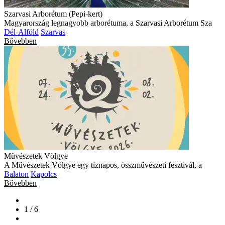
Szarvasi Arborétum (Pepi-kert)
Magyarország legnagyobb arborétuma, a Szarvasi Arborétum Sza
Dél-Alföld
Szarvas
Bővebben
Művészetek Völgye
A Művészetek Völgye egy tíznapos, összművészeti fesztivál, a
Balaton
Kapolcs
Bővebben
1 / 6