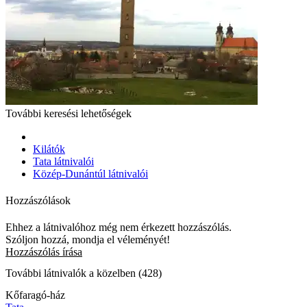
További keresési lehetőségek
Kilátók
Tata látnivalói
Közép-Dunántúl látnivalói
Hozzászólások
Ehhez a látnivalóhoz még nem érkezett hozzászólás.
Szóljon hozzá, mondja el véleményét!
Hozzászólás írása
További látnivalók a közelben (428)
Kőfaragó-ház