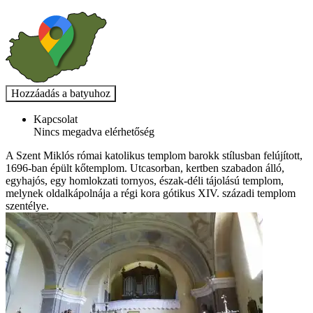
Kapcsolat
Nincs megadva elérhetőség
A Szent Miklós római katolikus templom barokk stílusban felújított,
1696-ban épült kőtemplom. Utcasorban, kertben szabadon álló,
egyhajós, egy homlokzati tornyos, észak-déli tájolású templom,
melynek oldalkápolnája a régi kora gótikus XIV. századi templom
szentélye.