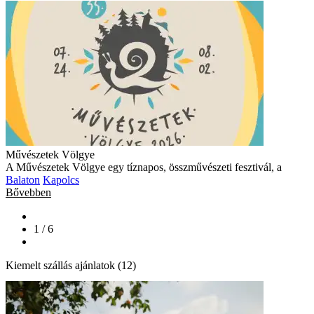
Művészetek Völgye
A Művészetek Völgye egy tíznapos, összművészeti fesztivál, a
Balaton
Kapolcs
Bővebben
1 / 6
Kiemelt szállás ajánlatok (12)