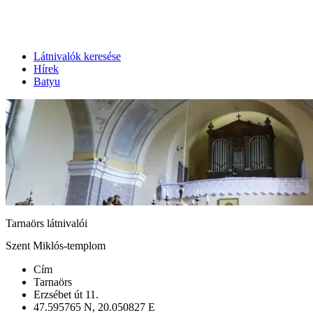
Látnivalók keresése
Hírek
Batyu
Tarnaörs látnivalói
Szent Miklós-templom
Cím
Tarnaörs
Erzsébet út 11.
47.595765 N, 20.050827 E