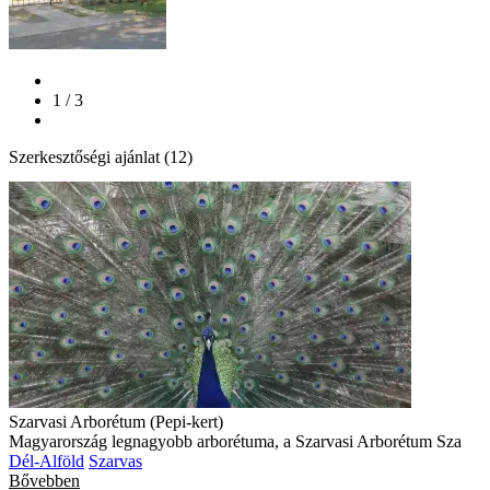
1 / 3
Szerkesztőségi ajánlat (12)
Szarvasi Arborétum (Pepi-kert)
Magyarország legnagyobb arborétuma, a Szarvasi Arborétum Sza
Dél-Alföld
Szarvas
Bővebben