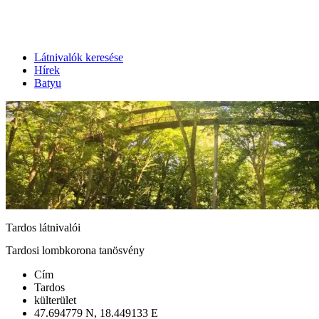
Látnivalók keresése
Hírek
Batyu
Tardos látnivalói
Tardosi lombkorona tanösvény
Cím
Tardos
külterület
47.694779 N, 18.449133 E