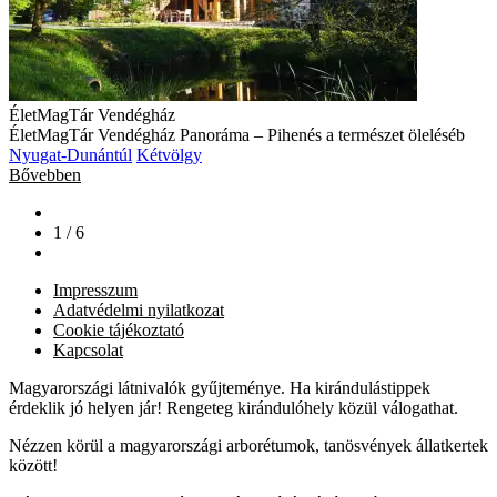
ÉletMagTár Vendégház
ÉletMagTár Vendégház Panoráma – Pihenés a természet öleléséb
Nyugat-Dunántúl
Kétvölgy
Bővebben
1 / 6
Impresszum
Adatvédelmi nyilatkozat
Cookie tájékoztató
Kapcsolat
Magyarországi látnivalók gyűjteménye. Ha kirándulástippek
érdeklik jó helyen jár! Rengeteg kirándulóhely közül válogathat.
Nézzen körül a magyarországi arborétumok, tanösvények állatkertek
között!