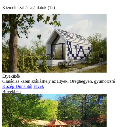
Kiemelt szállás ajánlatok (12)
Etyekikék
Családias kabin szálláshely az Etyeki Öreghegyen, gyümölcsfá
Közép-Dunántúl
Etyek
Bővebben