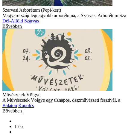
Szarvasi Arborétum (Pepi-kert)
Magyarország legnagyobb arborétuma, a Szarvasi Arborétum Sza
Dél-Alföld
Szarvas
Bővebben
Művészetek Völgye
A Művészetek Völgye egy tíznapos, összművészeti fesztivál, a
Balaton
Kapolcs
Bővebben
1 / 6