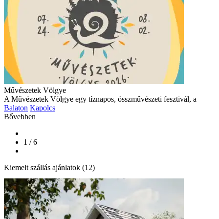
Művészetek Völgye
A Művészetek Völgye egy tíznapos, összművészeti fesztivál, a
Balaton
Kapolcs
Bővebben
1 / 6
Kiemelt szállás ajánlatok (12)