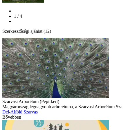
1 / 4
Szerkesztőségi ajánlat (12)
Szarvasi Arborétum (Pepi-kert)
Magyarország legnagyobb arborétuma, a Szarvasi Arborétum Sza
Dél-Alföld
Szarvas
Bővebben