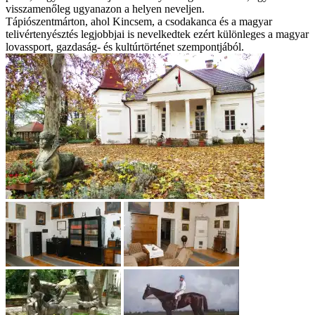
visszamenőleg ugyanazon a helyen neveljen.
Tápiószentmárton, ahol Kincsem, a csodakanca és a magyar
telivértenyésztés legjobbjai is nevelkedtek ezért különleges a magyar
lovassport, gazdaság- és kultúrtörténet szempontjából.