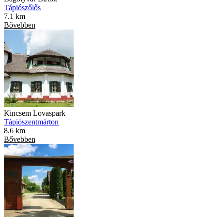
Tápiószőlős
7.1 km
Bővebben
Kincsem Lovaspark
Tápiószentmárton
8.6 km
Bővebben