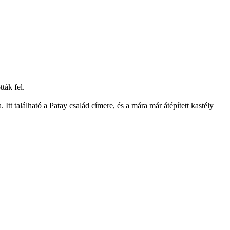
ták fel.
tt található a Patay család címere, és a mára már átépített kastély