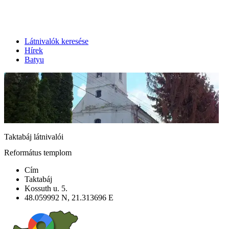
Látnivalók keresése
Hírek
Batyu
Taktabáj látnivalói
Református templom
Cím
Taktabáj
Kossuth u. 5.
48.059992 N, 21.313696 E