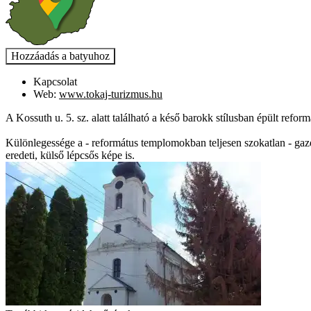
Kapcsolat
Web:
www.tokaj-turizmus.hu
A Kossuth u. 5. sz. alatt található a késő barokk stílusban épült refo
Különlegessége a - református templomokban teljesen szokatlan - gazda
eredeti, külső lépcsős képe is.