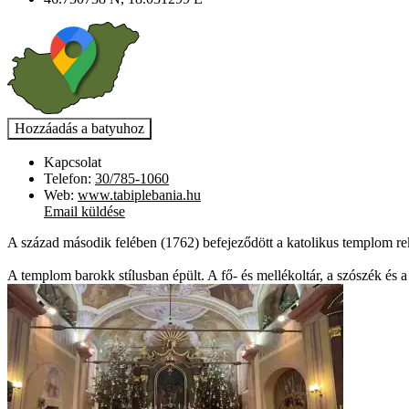
Kapcsolat
Telefon:
30/785-1060
Web:
www.tabiplebania.hu
Email küldése
A század második felében (1762) befejeződött a katolikus templom rekon
A templom barokk stílusban épült. A fő- és mellékoltár, a szószék és a