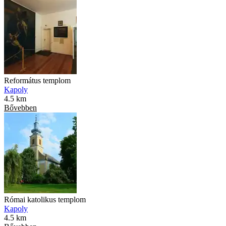
Református templom
Kapoly
4.5 km
Bővebben
Római katolikus templom
Kapoly
4.5 km