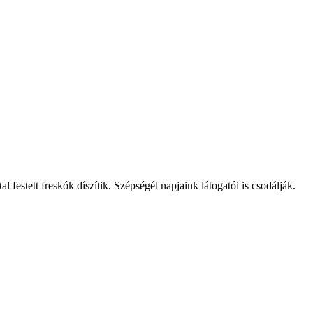
 festett freskók díszítik. Szépségét napjaink látogatói is csodálják.