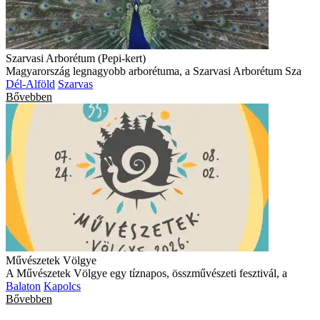
Szarvasi Arborétum (Pepi-kert)
Magyarország legnagyobb arborétuma, a Szarvasi Arborétum Sza
Dél-Alföld
Szarvas
Bővebben
Művészetek Völgye
A Művészetek Völgye egy tíznapos, összművészeti fesztivál, a
Balaton
Kapolcs
Bővebben