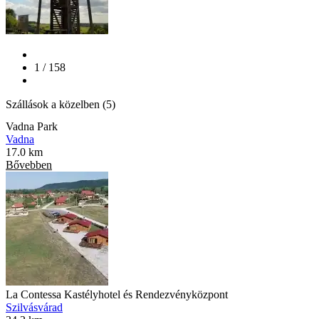
1 / 158
Szállások a közelben (5)
Vadna Park
Vadna
17.0 km
Bővebben
La Contessa Kastélyhotel és Rendezvényközpont
Szilvásvárad