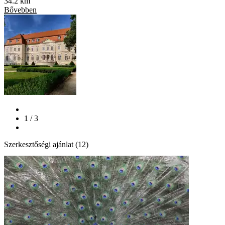
34.2 km
Bővebben
1 / 3
Szerkesztőségi ajánlat (12)