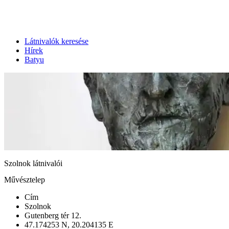
Látnivalók keresése
Hírek
Batyu
Szolnok látnivalói
Művésztelep
Cím
Szolnok
Gutenberg tér 12.
47.174253 N, 20.204135 E