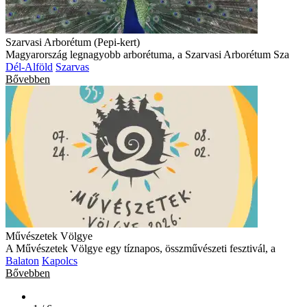
Szarvasi Arborétum (Pepi-kert)
Magyarország legnagyobb arborétuma, a Szarvasi Arborétum Sza
Dél-Alföld
Szarvas
Bővebben
Művészetek Völgye
A Művészetek Völgye egy tíznapos, összművészeti fesztivál, a
Balaton
Kapolcs
Bővebben