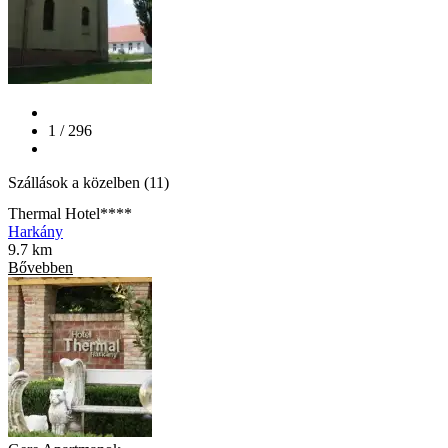
1 / 296
Szállások a közelben (11)
Thermal Hotel****
Harkány
9.7 km
Bővebben