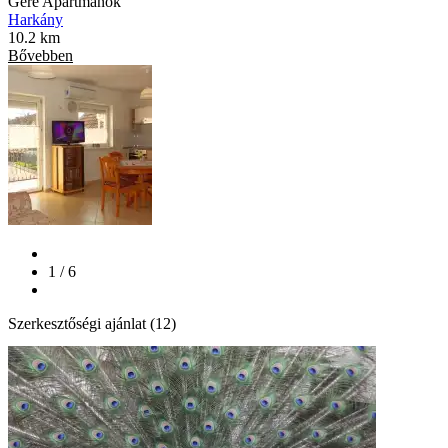
Gere Apartmanok
Harkány
10.2 km
Bővebben
1 / 6
Szerkesztőségi ajánlat (12)