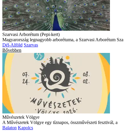
Szarvasi Arborétum (Pepi-kert)
Magyarország legnagyobb arborétuma, a Szarvasi Arborétum Sza
Dél-Alföld
Szarvas
Bővebben
Művészetek Völgye
A Művészetek Völgye egy tíznapos, összművészeti fesztivál, a
Balaton
Kapolcs