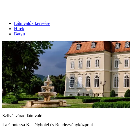
Látnivalók keresése
Hírek
Batyu
Szilvásvárad látnivalói
La Contessa Kastélyhotel és Rendezvényközpont