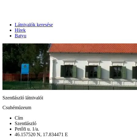
Látnivalók keresése
Hírek
Batyu
Szentlászló látnivalói
Csuhémúzeum
Cím
Szentlászló
Petőfi u. 1/a.
46.157520 N, 17.834471 E