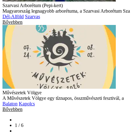
Szarvasi Arborétum (Pepi-kert)
Magyarország legnagyobb arborétuma, a Szarvasi Arborétum Sza
Dél-Alföld
Szarvas
Bővebben
Művészetek Völgye
A Művészetek Völgye egy tíznapos, összművészeti fesztivál, a
Balaton
Kapolcs
Bővebben
1 / 6