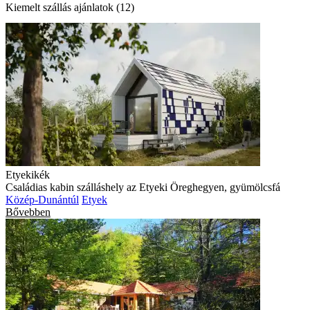
Kiemelt szállás ajánlatok (12)
Etyekikék
Családias kabin szálláshely az Etyeki Öreghegyen, gyümölcsfá
Közép-Dunántúl
Etyek
Bővebben