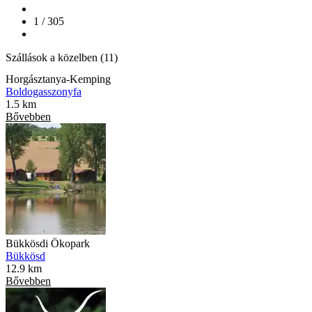
1 / 305
Szállások a közelben (11)
Horgásztanya-Kemping
Boldogasszonyfa
1.5 km
Bővebben
Bükkösdi Ökopark
Bükkösd
12.9 km
Bővebben