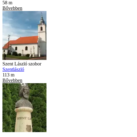
58 m
Bővebben
Szent László szobor
Szentlászló
113 m
Bővebben