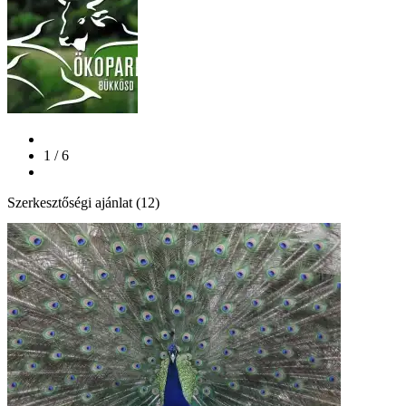
1 / 6
Szerkesztőségi ajánlat (12)