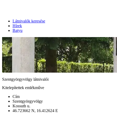
Látnivalók keresése
Hírek
Batyu
Szentgyörgyvölgy látnivalói
Kitelepítettek emlékműve
Cím
Szentgyörgyvölgy
Kossuth u.
46.723662 N, 16.412624 E