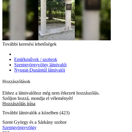
További keresési lehetőségek
Emlékművek / szobrok
Szentgyörgyvölgy látnivalói
Nyugat-Dunántúl látnivalói
Hozzászólások
Ehhez a látnivalóhoz még nem érkezett hozzászólás.
Szóljon hozzá, mondja el véleményét!
Hozzászólás írása
További látnivalók a közelben (423)
Szent György és a Sárkány szobor
Szentgyörgyvölgy