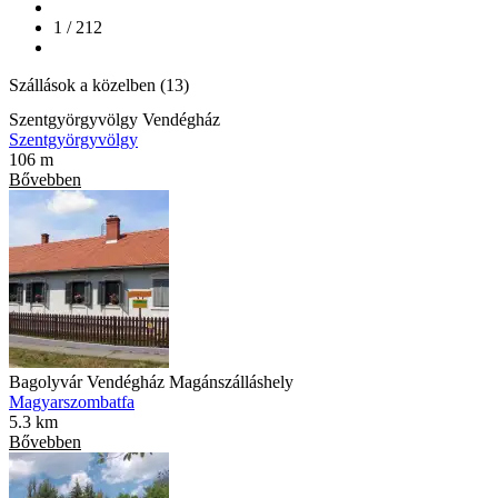
1 / 212
Szállások a közelben (13)
Szentgyörgyvölgy Vendégház
Szentgyörgyvölgy
106 m
Bővebben
Bagolyvár Vendégház Magánszálláshely
Magyarszombatfa
5.3 km
Bővebben