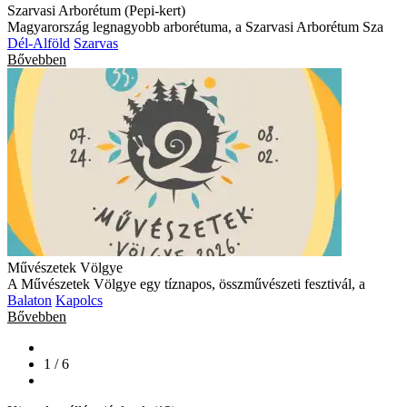
Szarvasi Arborétum (Pepi-kert)
Magyarország legnagyobb arborétuma, a Szarvasi Arborétum Sza
Dél-Alföld
Szarvas
Bővebben
Művészetek Völgye
A Művészetek Völgye egy tíznapos, összművészeti fesztivál, a
Balaton
Kapolcs
Bővebben
1 / 6