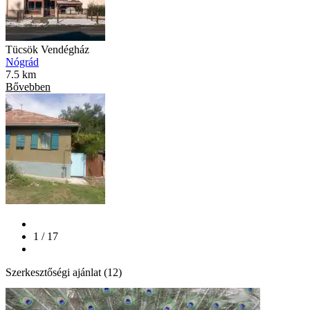
Tücsök Vendégház
Nógrád
7.5 km
Bővebben
1 / 17
Szerkesztőségi ajánlat (12)