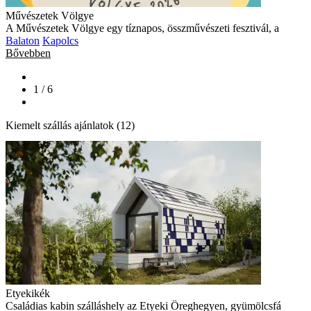
Művészetek Völgye
A Művészetek Völgye egy tíznapos, összművészeti fesztivál, a
Balaton
Kapolcs
Bővebben
1 / 6
Kiemelt szállás ajánlatok (12)
Etyekikék
Családias kabin szálláshely az Etyeki Öreghegyen, gyümölcsfá