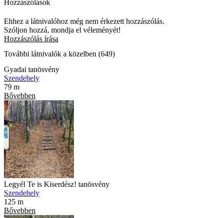
Hozzászólások
Ehhez a látnivalóhoz még nem érkezett hozzászólás.
Szóljon hozzá, mondja el véleményét!
Hozzászólás írása
További látnivalók a közelben (649)
Gyadai tanösvény
Szendehely
79 m
Bővebben
Legyél Te is Kiserdész! tanösvény
Szendehely
125 m
Bővebben