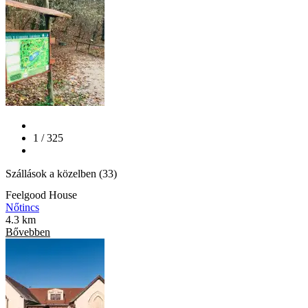
1 / 325
Szállások a közelben (33)
Feelgood House
Nőtincs
4.3 km
Bővebben