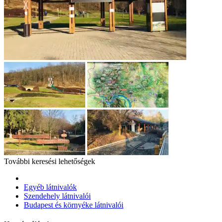
További keresési lehetőségek
Egyéb látnivalók
Szendehely látnivalói
Budapest és környéke látnivalói