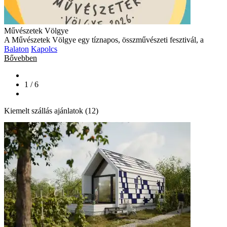
Művészetek Völgye
A Művészetek Völgye egy tíznapos, összművészeti fesztivál, a
Balaton
Kapolcs
Bővebben
1 / 6
Kiemelt szállás ajánlatok (12)