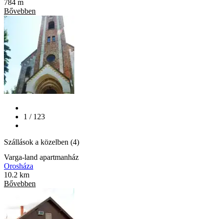
784 m
Bővebben
1 / 123
Szállások a közelben (4)
Varga-land apartmanház
Orosháza
10.2 km
Bővebben