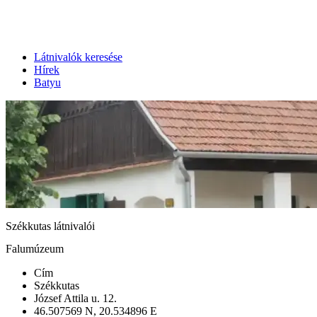
Látnivalók keresése
Hírek
Batyu
Székkutas látnivalói
Falumúzeum
Cím
Székkutas
József Attila u. 12.
46.507569 N, 20.534896 E