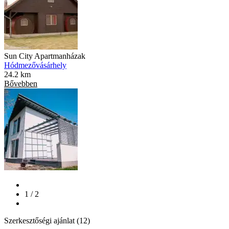
Sun City Apartmanházak
Hódmezővásárhely
24.2 km
Bővebben
1 / 2
Szerkesztőségi ajánlat (12)