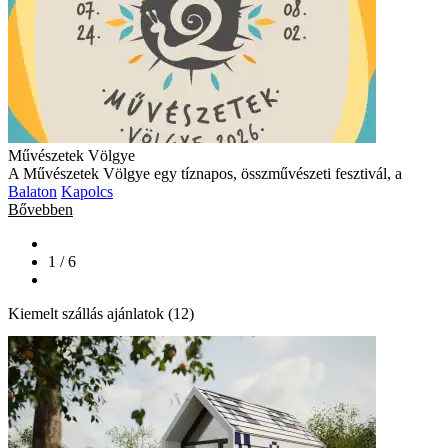
Művészetek Völgye
A Művészetek Völgye egy tíznapos, összművészeti fesztivál, a
Balaton
Kapolcs
Bővebben
1 / 6
Kiemelt szállás ajánlatok (12)