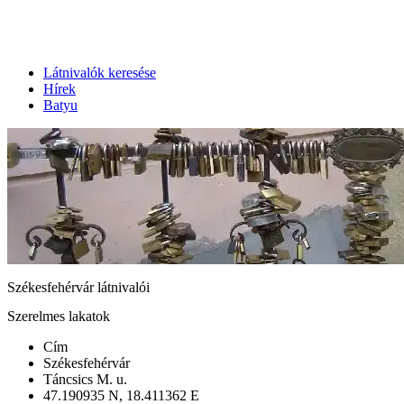
Látnivalók keresése
Hírek
Batyu
Székesfehérvár látnivalói
Szerelmes lakatok
Cím
Székesfehérvár
Táncsics M. u.
47.190935 N, 18.411362 E