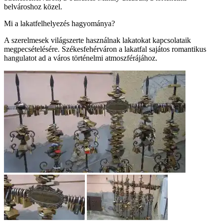
belvároshoz közel.
Mi a lakatfelhelyezés hagyománya?
A szerelmesek világszerte használnak lakatokat kapcsolataik
megpecsételésére. Székesfehérváron a lakatfal sajátos romantikus
hangulatot ad a város történelmi atmoszférájához.