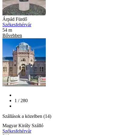
Árpád Fürdő
Székesfehérvár
54 m
Bővebben
1 / 280
Szállások a közelben (14)
Magyar Király Szálló
Székesfehérvár