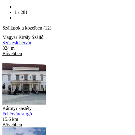
1 / 281
Szállások a közelben (12)
Magyar Király Szálló
Székesfehérvár
824 m
Bővebben
Károlyi-kastély
Fehérvárcsurgó
15.6 km
Bővebben