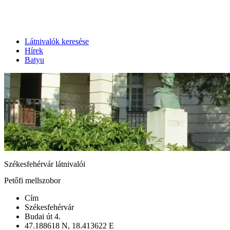
Látnivalók keresése
Hírek
Batyu
Székesfehérvár látnivalói
Petőfi mellszobor
Cím
Székesfehérvár
Budai út 4.
47.188618 N, 18.413622 E