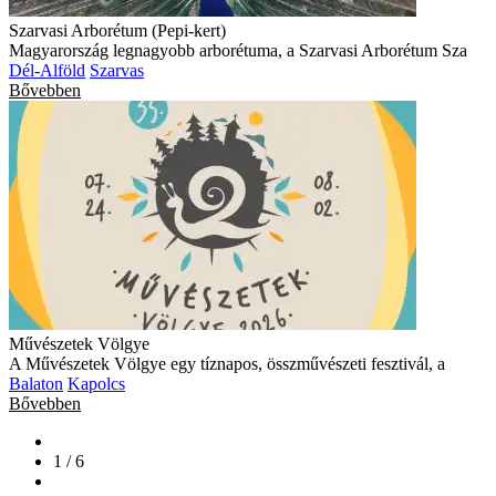
Szarvasi Arborétum (Pepi-kert)
Magyarország legnagyobb arborétuma, a Szarvasi Arborétum Sza
Dél-Alföld
Szarvas
Bővebben
Művészetek Völgye
A Művészetek Völgye egy tíznapos, összművészeti fesztivál, a
Balaton
Kapolcs
Bővebben
1 / 6