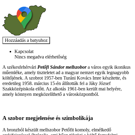
Kapcsolat
Nincs megadva elérhetőség
A székesfehérvári
Petőfi Sándor mellszobor
a város egyik ikonikus
műemléke, amely tiszteletet ad a magyar nemzet egyik legnagyobb
költőjének. A szobrot 1957-ben Turáni Kovács Imre készítette, és
eredetileg 1958. március 15-én állították fel a Jáky József
Szakközépiskola előtt. Az alkotás 1961-ben került mai helyére,
amely könnyen megközelíthető a városközpontból.
A szobor megjelenése és szimbolikája
A bronzból készült mellszobor Petőfit komoly, elmélkedő