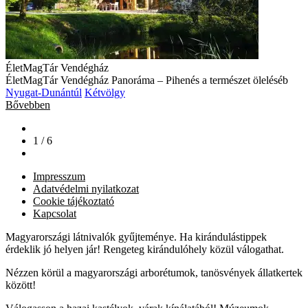
ÉletMagTár Vendégház
ÉletMagTár Vendégház Panoráma – Pihenés a természet öleléséb
Nyugat-Dunántúl
Kétvölgy
Bővebben
1 / 6
Impresszum
Adatvédelmi nyilatkozat
Cookie tájékoztató
Kapcsolat
Magyarországi látnivalók gyűjteménye. Ha kirándulástippek
érdeklik jó helyen jár! Rengeteg kirándulóhely közül válogathat.
Nézzen körül a magyarországi arborétumok, tanösvények állatkertek
között!