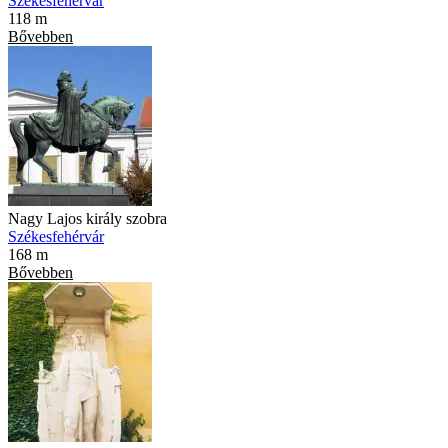
Székesfehérvár
118 m
Bővebben
Nagy Lajos király szobra
Székesfehérvár
168 m
Bővebben