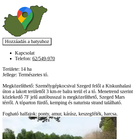
Kapcsolat
Telefon:
62/549-970
Területe: 14 ha
Jellege: Természetes tó.
Megközelíthető: Személygépkocsival Szeged felől a Kiskunhalasi
úton a lakott területtől 3 km-re balra terül el a tó. Menetrend szerint
közlekedő 7F jelű autóbusszal is megközelíthető, Szeged Mars
térről. A tóparton fürdő, kemping és naturista strand található.
Fogható halfajok: ponty, amur, kárász, keszegfélék, harcsa.