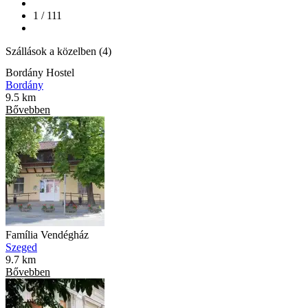
1 / 111
Szállások a közelben (4)
Bordány Hostel
Bordány
9.5 km
Bővebben
Família Vendégház
Szeged
9.7 km
Bővebben