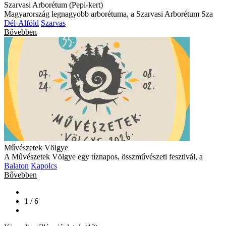
Szarvasi Arborétum (Pepi-kert)
Magyarország legnagyobb arborétuma, a Szarvasi Arborétum Sza
Dél-Alföld
Szarvas
Bővebben
Művészetek Völgye
A Művészetek Völgye egy tíznapos, összművészeti fesztivál, a
Balaton
Kapolcs
Bővebben
1 / 6