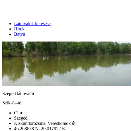
Látnivalók keresése
Hírek
Batyu
Szeged látnivalói
Sziksós-tó
Cím
Szeged
Kiskundorozsma, Vereshomok út
46.268678 N, 20.017952 E