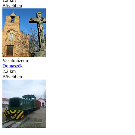
1.9 km
Bővebben
Vasútmúzeum
Domaszék
2.2 km
Bővebben