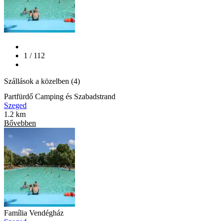
1 / 112
Szállások a közelben (4)
Partfürdő Camping és Szabadstrand
Szeged
1.2 km
Bővebben
Família Vendégház