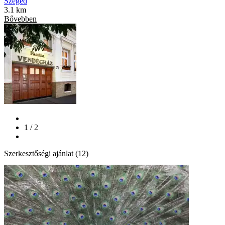
Szeged
3.1 km
Bővebben
1 / 2
Szerkesztőségi ajánlat (12)