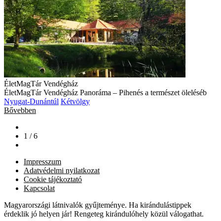
ÉletMagTár Vendégház
ÉletMagTár Vendégház Panoráma – Pihenés a természet öleléséb
Nyugat-Dunántúl
Kétvölgy
Bővebben
1 / 6
Impresszum
Adatvédelmi nyilatkozat
Cookie tájékoztató
Kapcsolat
Magyarországi látnivalók gyűjteménye. Ha kirándulástippek
érdeklik jó helyen jár! Rengeteg kirándulóhely közül válogathat.