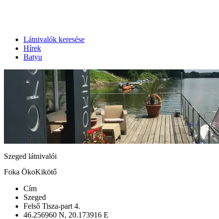
Látnivalók keresése
Hírek
Batyu
Szeged látnivalói
Foka ÖkoKikötő
Cím
Szeged
Felső Tisza-part 4.
46.256960 N, 20.173916 E