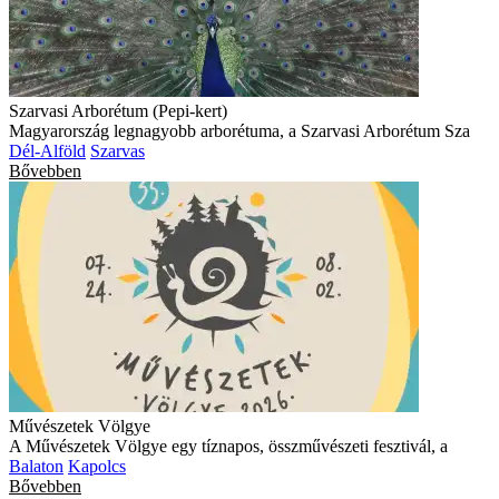
Szarvasi Arborétum (Pepi-kert)
Magyarország legnagyobb arborétuma, a Szarvasi Arborétum Sza
Dél-Alföld
Szarvas
Bővebben
Művészetek Völgye
A Művészetek Völgye egy tíznapos, összművészeti fesztivál, a
Balaton
Kapolcs
Bővebben