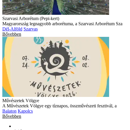
Szarvasi Arborétum (Pepi-kert)
Magyarország legnagyobb arborétuma, a Szarvasi Arborétum Sza
Dél-Alföld
Szarvas
Bővebben
Művészetek Völgye
A Művészetek Völgye egy tíznapos, összművészeti fesztivál, a
Balaton
Kapolcs
Bővebben