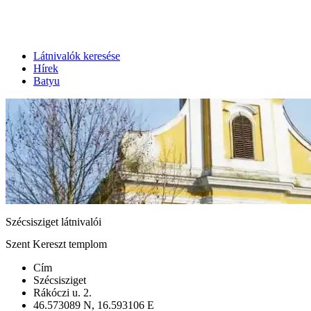
Látnivalók keresése
Hírek
Batyu
Szécsisziget látnivalói
Szent Kereszt templom
Cím
Szécsisziget
Rákóczi u. 2.
46.573089 N, 16.593106 E