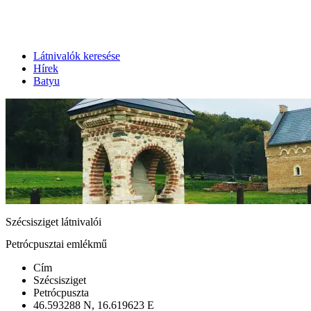
Látnivalók keresése
Hírek
Batyu
Szécsisziget látnivalói
Petrócpusztai emlékmű
Cím
Szécsisziget
Petrócpuszta
46.593288 N, 16.619623 E