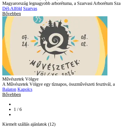
Magyarország legnagyobb arborétuma, a Szarvasi Arborétum Sza
Dél-Alföld
Szarvas
Bővebben
Művészetek Völgye
A Művészetek Völgye egy tíznapos, összművészeti fesztivál, a
Balaton
Kapolcs
Bővebben
1 / 6
Kiemelt szállás ajánlatok (12)