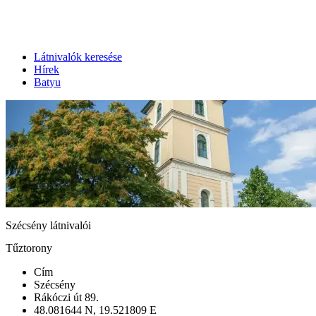
Látnivalók keresése
Hírek
Batyu
Szécsény látnivalói
Tűztorony
Cím
Szécsény
Rákóczi út 89.
48.081644 N, 19.521809 E