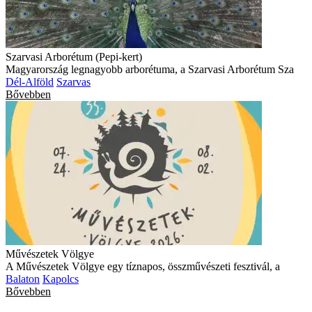
Szarvasi Arborétum (Pepi-kert)
Magyarország legnagyobb arborétuma, a Szarvasi Arborétum Sza
Dél-Alföld
Szarvas
Bővebben
Művészetek Völgye
A Művészetek Völgye egy tíznapos, összművészeti fesztivál, a
Balaton
Kapolcs
Bővebben