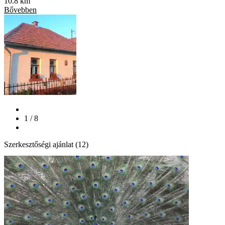
10.8 km
Bővebben
1 / 8
Szerkesztőségi ajánlat (12)