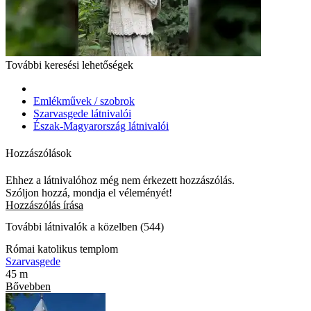
További keresési lehetőségek
Emlékművek / szobrok
Szarvasgede látnivalói
Észak-Magyarország látnivalói
Hozzászólások
Ehhez a látnivalóhoz még nem érkezett hozzászólás.
Szóljon hozzá, mondja el véleményét!
Hozzászólás írása
További látnivalók a közelben (544)
Római katolikus templom
Szarvasgede
45 m
Bővebben