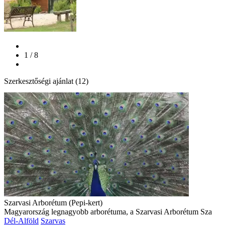
1 / 8
Szerkesztőségi ajánlat (12)
Szarvasi Arborétum (Pepi-kert)
Magyarország legnagyobb arborétuma, a Szarvasi Arborétum Sza
Dél-Alföld
Szarvas