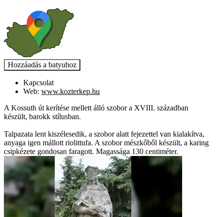
Kapcsolat
Web:
www.kozterkep.hu
A Kossuth út kerítése mellett álló szobor a XVIII. században
készült, barokk stílusban.
Talpazata lent kiszélesedik, a szobor alatt fejezettel van kialakítva,
anyaga igen mállott riolittufa. A szobor mészkőből készült, a karing
csipkézete gondosan faragott. Magassága 130 centiméter.