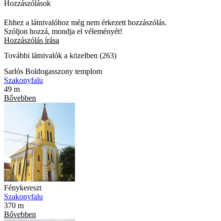
Hozzászólások
Ehhez a látnivalóhoz még nem érkezett hozzászólás.
Szóljon hozzá, mondja el véleményét!
Hozzászólás írása
További látnivalók a közelben (263)
Sarlós Boldogasszony templom
Szakonyfalu
49 m
Bővebben
Fénykereszt
Szakonyfalu
370 m
Bővebben