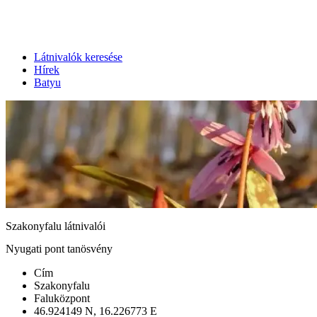
Látnivalók keresése
Hírek
Batyu
Szakonyfalu látnivalói
Nyugati pont tanösvény
Cím
Szakonyfalu
Faluközpont
46.924149 N, 16.226773 E