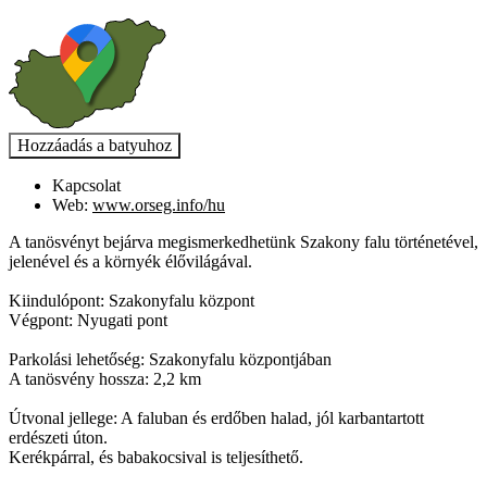
Kapcsolat
Web:
www.orseg.info/hu
A tanösvényt bejárva megismerkedhetünk Szakony falu történetével,
jelenével és a környék élővilágával.
Kiindulópont: Szakonyfalu központ
Végpont: Nyugati pont
Parkolási lehetőség: Szakonyfalu központjában
A tanösvény hossza: 2,2 km
Útvonal jellege: A faluban és erdőben halad, jól karbantartott
erdészeti úton.
Kerékpárral, és babakocsival is teljesíthető.