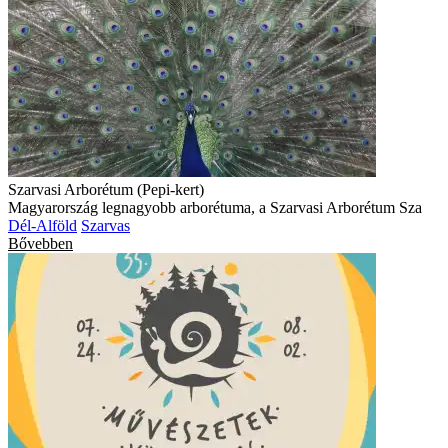
Szarvasi Arborétum (Pepi-kert)
Magyarország legnagyobb arborétuma, a Szarvasi Arborétum Sza
Dél-Alföld
Szarvas
Bővebben