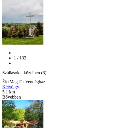
1 / 132
Szállások a közelben (8)
ÉletMagTár Vendégház
Kétvölgy
5.1 km
Bővebben